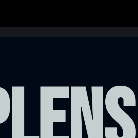
PLENS