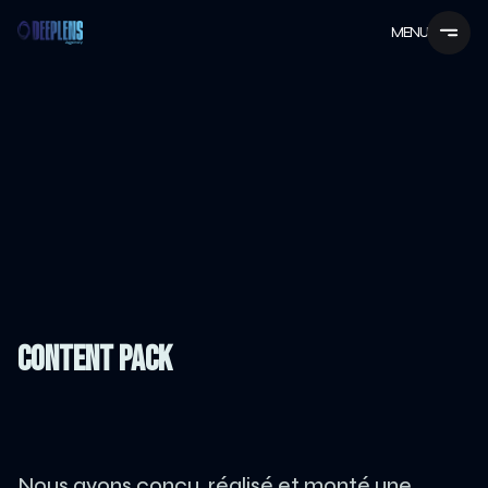
MENU
CONTENT PACK
Nous avons conçu, réalisé et monté une