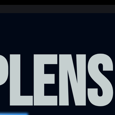
PLENS