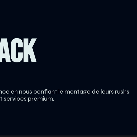
PACK
ance en nous confiant le montage de leurs rushs
et services premium.