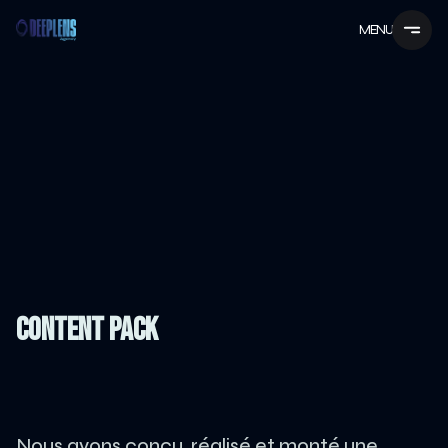
MENU
CONTENT PACK
Nous avons conçu, réalisé et monté une